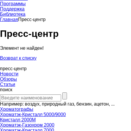
Программы
Поддержка
Библиотека
Главная
Пресс-центр
Пресс-центр
Элемент не найден!
Возврат к списку
пресс-центр
Новости
Обзоры
Статьи
поиск
Например: воздух, природный газ, бензин, ацетон, ...
Хроматографы
Хроматэк-Кристалл 5000/9000
Кристалл 2000М
Хроматэк-Газохром 2000
Хроматэк-Кристалл 7000